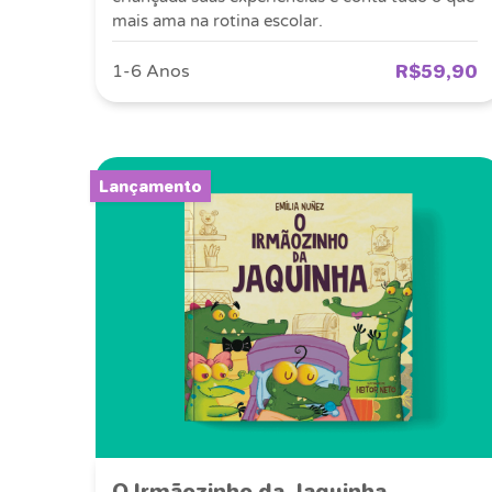
mais ama na rotina escolar.
R$59,90
1-6 Anos
Lançamento
O Irmãozinho da Jaquinha