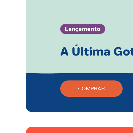
Lançamento
A Última Go
COMPRAR