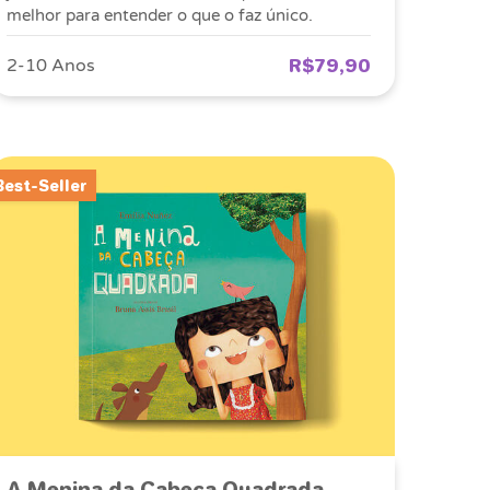
melhor para entender o que o faz único.
R$79,90
2-10 Anos
Best-Seller
A Menina da Cabeça Quadrada