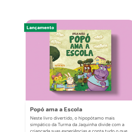
Lançamento
Popó ama a Escola
Neste livro divertido, o hipopótamo mais
simpático da Turma da Jaquinha divide com a
criançada suas experiências e conta tudo o que