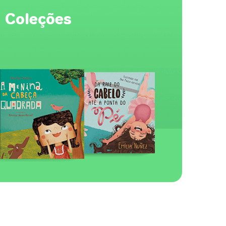
Coleções