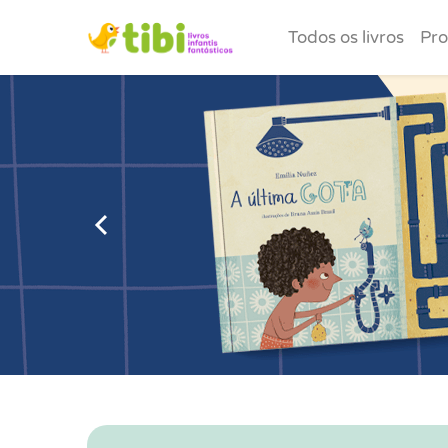
Todos os livros
Pro
Anterior