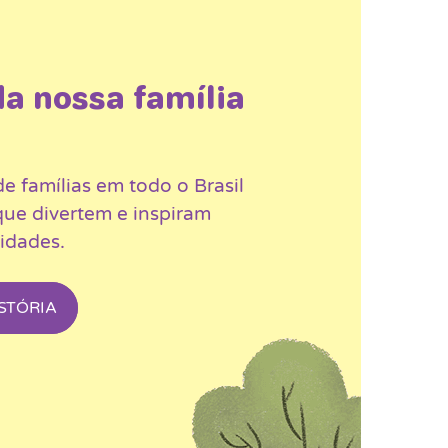
da nossa família
de famílias em todo o Brasil
que divertem e inspiram
 idades.
STÓRIA