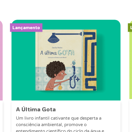
Lançamento
A Última Gota
Um livro infantil cativante que desperta a
consciência ambiental, promove o
entendimento científico do ciclo da água e