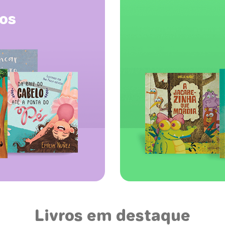
ros
Livros em destaque